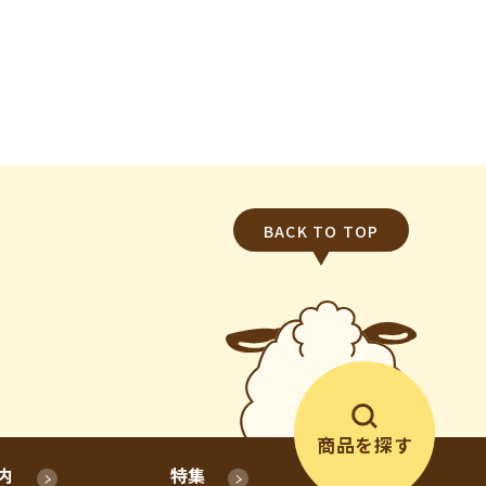
BACK TO TOP
商品を探す
内
特集