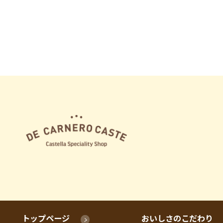
トップページ
おいしさのこだわり
©2024 CARNERO FARM Co., Ltd