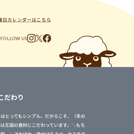
業日カレンダーはこちら
FOLLOW US
こだわり
料はとってもシンプル。だからこそ、（羊の
）は王国の食材にこだわっています。＼もち
麦粉。＼ほわほわ／幸せはちみつ。カステラ