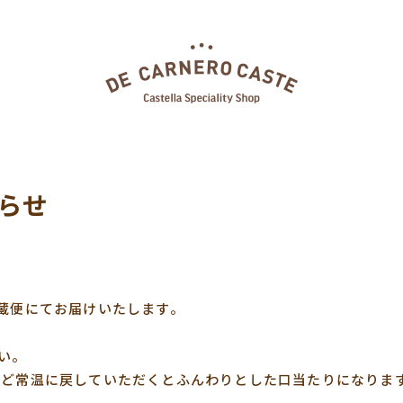
らせ
冷蔵便にてお届けいたします。
い。
ほど常温に戻していただくとふんわりとした口当たりになりま