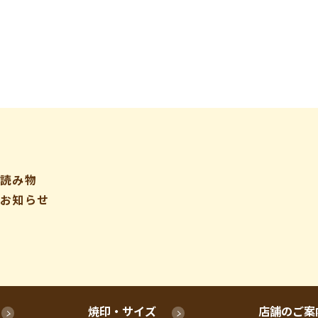
読み物
お知らせ
焼印・サイズ
店舗のご案
特定商取引法に基づく表記
個人情報保護方針
利用規約