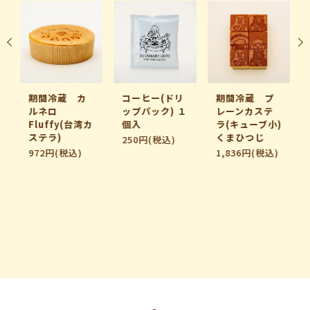
期間冷蔵 カ
コーヒー(ドリ
期間冷蔵 プ
ルネロ
ップパック) １
レーンカステ
Fluffy(台湾カ
個入
ラ(キューブ小)
ステラ)
くまひつじ
250円(税込)
972円(税込)
1,836円(税込)