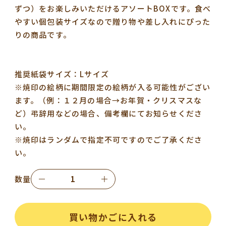
ずつ）をお楽しみいただけるアソートBOXです。食べ
やすい個包装サイズなので贈り物や差し入れにぴった
りの商品です。
推奨紙袋サイズ：Lサイズ
※焼印の絵柄に期間限定の絵柄が入る可能性がござい
ます。（例：１２月の場合→お年賀・クリスマスな
ど）弔辞用などの場合、備考欄にてお知らせくださ
い。
※焼印はランダムで指定不可ですのでご了承くださ
い。
数量
買い物かごに入れる