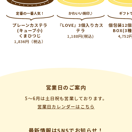
定番の一番人気！
かわいい焼印♪
ギフト
プレーンカステラ
『LOVE』3個入りカス
個包装12
(キューブ小)
テラ
BOX(3
くまひつじ
1,188円(税込)
4,752
1,836円（税込）
営業日のご案内
5〜6月は土日祝も営業しております。
営業日カレンダーはこちら
最新情報はSNSでお知らせ！