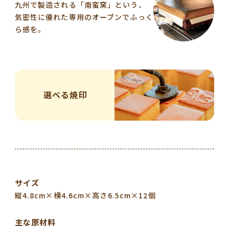
九州で製造される「南蛮窯」という、
気密性に優れた専用のオーブンでふっく
ら感を。
選べる焼印
サイズ
縦4.8cm×横4.6cm×高さ6.5cm×12個
主な原材料