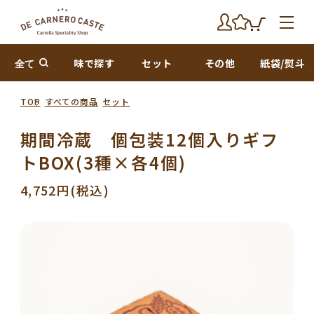
全て
味で探す
セット
その他
紙袋/熨斗
TOP
すべての商品
セット
期間冷蔵 個包装12個入りギフ
トBOX(3種×各4個)
4,752円(税込)