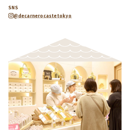
SNS
@decarnerocastetokyo