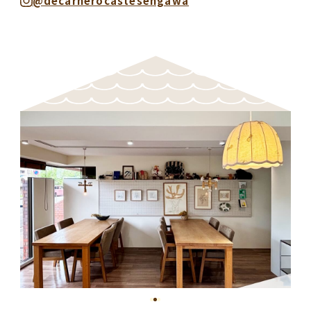
@decarnerocastesengawa