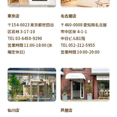
東京店
名古屋店
〒154-0023 東京都世田谷
〒460-0008 愛知県名古屋
区若林 3-17-10
市中区栄 4-1-1
TEL 03-6450-9290
中日ビルB1階
営業時間 11:00-18:00 (水
TEL 052-212-5955
曜定休日)
営業時間 10:00-20:00
仙川店
芦屋店