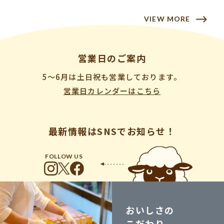
満にて4.18 リニューアルオープ
ン！
VIEW MORE
営業日のご案内
5〜6月は土日祝も営業しております。
営業日カレンダーはこちら
最新情報はSNSでお知らせ！
FOLLOW US
おいしさの
こだわり