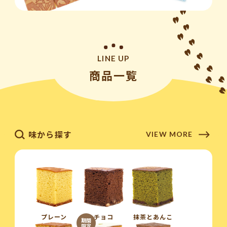
LINE UP
商品一覧
味から探す
VIEW MORE
プレーン
チョコ
抹茶とあんこ
期間
限定