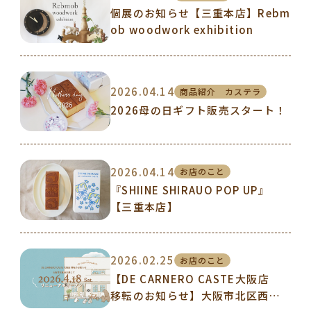
個展のお知らせ【三重本店】Rebm
ob woodwork exhibition
2026.04.14
商品紹介 カステラ
2026母の日ギフト販売スタート！
2026.04.14
お店のこと
『SHIINE SHIRAUO POP UP』
【三重本店】
2026.02.25
お店のこと
【DE CARNERO CASTE大阪店
移転のお知らせ】大阪市北区西天