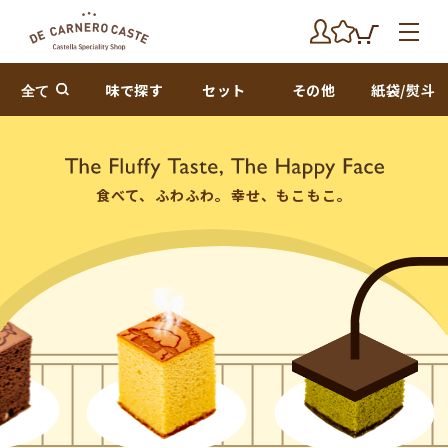
全て
味で探す
セット
その他
紙袋/熨斗
食べて、ふわふわ。幸せ、もこもこ。