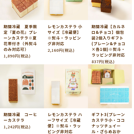
期間冷蔵 夏季限
レモンカステラ 小
期間冷蔵【カルネ
定『夏の花』プレ
サイズ【冷蔵便】
ロ&チョコ】個包
ーンカステラ※夏
※熨斗・ラッピン
装2個入りギフト
花帯付き（外熨斗
グ非対応
(プレーン&チョコ
のみ対応可）
×各1個)※熨斗・
2,160円(税込)
ラッピング非対応
1,890円(税込)
837円(税込)
期間冷蔵 コーヒ
レモンカステラ ハ
ギフト3(プレーン
ーカステラ
ーフサイズ【冷蔵
カステラ小・ココ
便】※熨斗・ラッ
ナッツチュイー
1,242円(税込)
ピング非対応
ル・ざらめおか