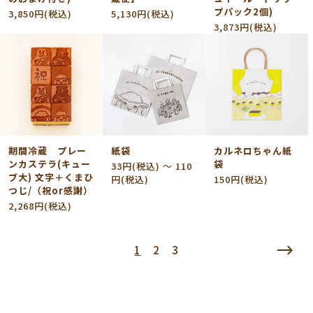
プパック2個)
3,850円(税込)
5,130円(税込)
3,873円(税込)
期間冷蔵 プレー
紙袋
カルネロちゃん紙
ンカステラ(キュー
袋
33円(税込) 〜 110
ブ大) 文字＋くまひ
円(税込)
150円(税込)
つじ/（祝or感謝）
2,268円(税込)
1
2
3