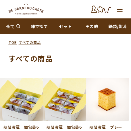
全て
味で探す
セット
その他
紙袋/熨斗
TOP
すべての商品
すべての商品
期間冷蔵 個包装6
期間冷蔵 個包装6
期間冷蔵 プレー