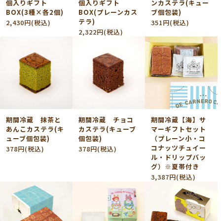
個入りギフト
個入りギフト
ンカステラ(キュー
BOX(3種×各2個)
BOX(プレーンカス
ブ個包装)
テラ)
2,430円(税込)
351円(税込)
2,322円(税込)
期間冷蔵 抹茶と
期間冷蔵 チョコ
期間冷蔵【海】サ
あんこカステラ(キ
カステラ(キューブ
マーギフトセット
ューブ個包装)
個包装)
（プレーン小・コ
コナッツチュイー
378円(税込)
378円(税込)
ル・ドリップバッ
グ）※夏帯付き
3,387円(税込)