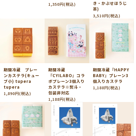
き・かぶせほうじ
1,350円(税込)
茶)
3,510円(税込)
期間冷蔵 プレー
期間冷蔵
期間冷蔵『HAPPY
ンカステラ(キュー
『CYILABO』コラ
BABY』プレーン3
ブ小) tupera
ボプレーン3個入り
個入りカステラ
tupera
カステラ※熨斗・
1,188円(税込)
包装非対応
1,890円(税込)
1,188円(税込)