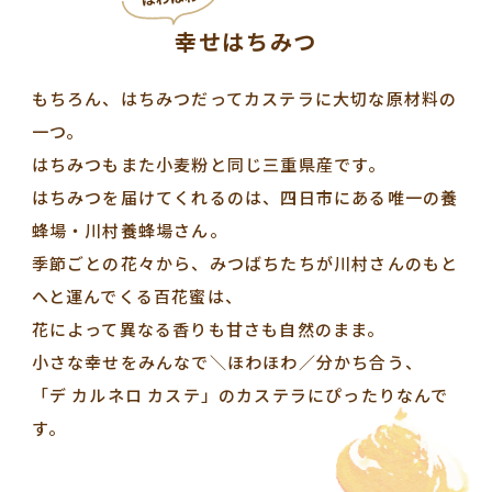
幸せはちみつ
もちろん、はちみつだってカステラに大切な原材料の
一つ。
はちみつもまた小麦粉と同じ三重県産です。
はちみつを届けてくれるのは、四日市にある唯一の養
蜂場・川村養蜂場さん。
季節ごとの花々から、みつばちたちが川村さんのもと
へと運んでくる百花蜜は、
花によって異なる香りも甘さも自然のまま。
小さな幸せをみんなで＼ほわほわ／分かち合う、
「デ カルネロ カステ」のカステラにぴったりなんで
す。