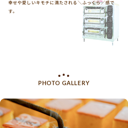
幸せや愛しいキモチに満たされる＼ふっくら／感で
す。
PHOTO GALLERY