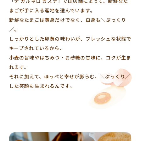
「デ カルネロ カステ」では店舗によって、新鮮なた
まごが手に入る産地を選んでいます。
新鮮なたまごは黄身だけでなく、白身も＼ぷっくり
／。
しっかりとした卵黄の味わいが、フレッシュな状態で
キープされているから、
小麦の旨味やはちみつ・お砂糖の甘味に、コクが生ま
れます。
それに加えて、ほっぺと幸せが膨らむ、＼ぷっくり／
した笑顔も生まれるんです。