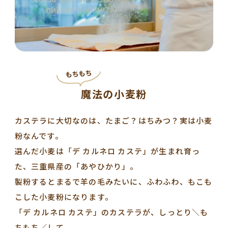
もちもち
魔法の小麦粉
カステラに大切なのは、たまご？はちみつ？実は小麦
粉なんです。
選んだ小麦は「デ カルネロ カステ」が生まれ育っ
た、三重県産の「あやひかり」。
製粉するとまるで羊の毛みたいに、ふわふわ、もこも
こした小麦粉になります。
「デ カルネロ カステ」のカステラが、しっとり＼も
ちもち／して、