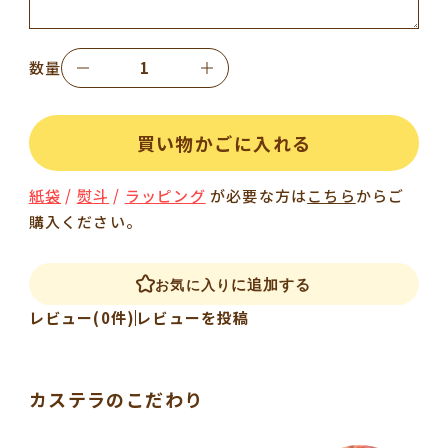
数量
買い物かごに入れる
紙袋
/
熨斗
/
ラッピング
が必要な方は
こちら
からご
購入ください。
に追加する
お気に入り
レビュー(0件)
レビューを投稿
カステラのこだわり