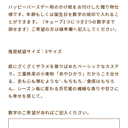
ハッピーバースデー用のかけ紙をお付けした贈り物仕
様です。年齢もしくは誕生日を数字の焼印で入れるこ
とができます。（キューブ1つにつき2つの数字まで
捺せます）ご希望の方は備考欄へ記入してください。
推奨紙袋サイズ：Sサイズ
底にざくざくザラメを散りばめたベーシックなカステ
ラ。三重県産の小麦粉「あやひかり」だからこそ出せ
る、舌も心も弾むような＼もちもち／食感はもちろ
ん、シーズン毎に変わる百花蜜の繊細な香りや甘さに
も幸せを感じて。
数字のご希望があればご記入ください。