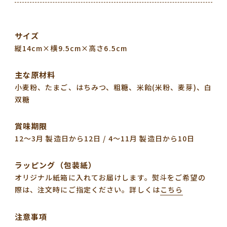
サイズ
縦14cm×横9.5cm×高さ6.5cm
主な原材料
小麦粉、たまご、はちみつ、粗糖、米飴(米粉、麦芽)、白
双糖
賞味期限
12〜3月 製造日から12日 / 4〜11月 製造日から10日
ラッピング（包装紙）
オリジナル紙箱に入れてお届けします。熨斗をご希望の
際は、注文時にご指定ください。
詳しくは
こちら
注意事項