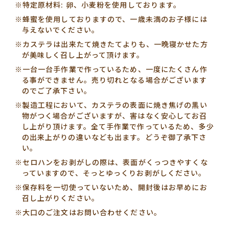
※特定原材料: 卵、小麦粉を使用しております。
※蜂蜜を使用しておりますので、一歳未満のお子様には
与えないでください。
※カステラは出来たて焼きたてよりも、一晩寝かせた方
が美味しく召し上がって頂けます。
※一台一台手作業で作っているため、一度にたくさん作
る事ができません。売り切れとなる場合がございます
のでご了承下さい。
※製造工程において、カステラの表面に焼き焦げの黒い
物がつく場合がございますが、害はなく安心してお召
し上がり頂けます。
全て手作業で作っているため、多少
の出来上がりの違いなども出ます。どうぞ御了承下さ
い。
※セロハンをお剥がしの際は、表面がくっつきやすくな
っていますので、そっとゆっくりお剥がしください。
※保存料を一切使っていないため、開封後はお早めにお
召し上がりください。
※大口のご注文はお問い合わせください。