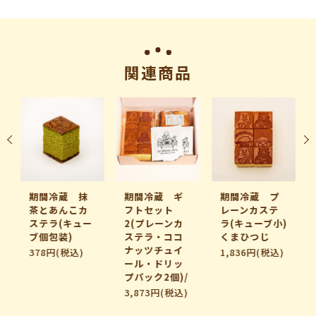
関連商品
期間冷蔵 抹
期間冷蔵 ギ
期間冷蔵 プ
茶とあんこカ
フトセット
レーンカステ
ステラ(キュー
2(プレーンカ
ラ(キューブ小)
ブ個包装)
ステラ・ココ
くまひつじ
ナッツチュイ
378円(税込)
1,836円(税込)
ール・ドリッ
プパック2個)/
3,873円(税込)