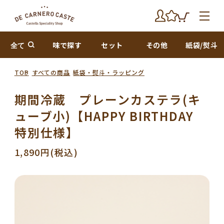
全て
味で探す
セット
その他
紙袋/熨斗
TOP
すべての商品
紙袋・熨斗・ラッピング
期間冷蔵 プレーンカステラ(キ
ューブ小)【HAPPY BIRTHDAY
特別仕様】
1,890円(税込)