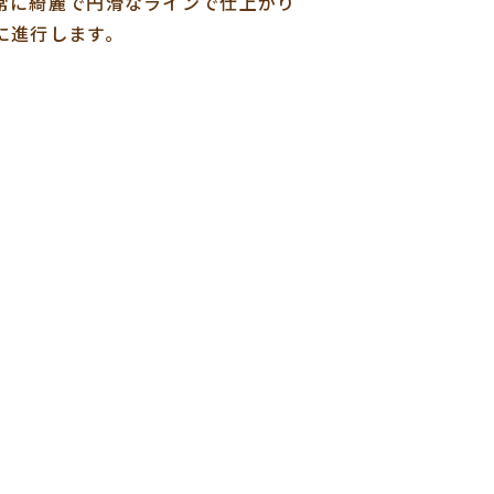
常に綺麗で円滑なラインで仕上がり
に進行します。