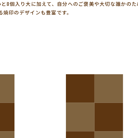
小と8個入り大に加えて、自分へのご褒美や大切な誰かの
る焼印のデザインも豊富です。