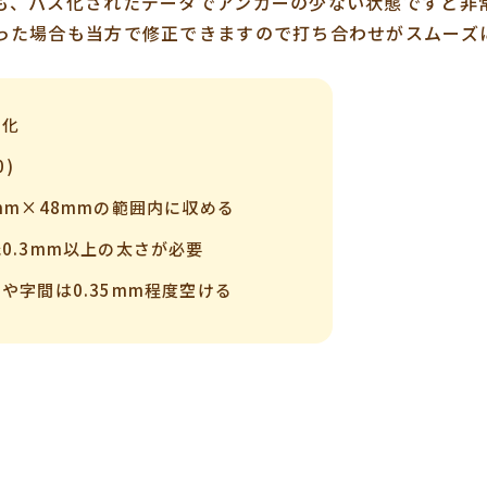
も、パス化されたデータでアンカーの少ない状態ですと非
った場合も当方で修正できますので打ち合わせがスムーズ
ン化
)
mm×48mmの範囲内に収める
0.3mm以上の太さが必要
や字間は0.35mm程度空ける