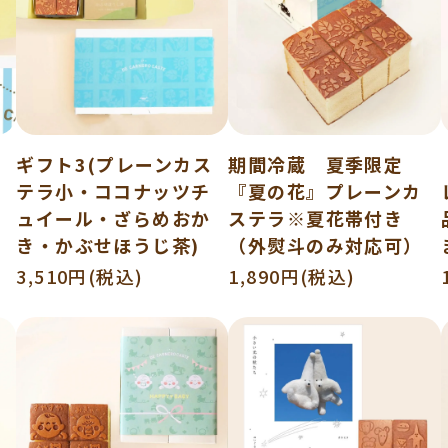
ギフト3(プレーンカス
期間冷蔵 夏季限定
テラ小・ココナッツチ
『夏の花』プレーンカ
ュイール・ざらめおか
ステラ※夏花帯付き
き・かぶせほうじ茶)
（外熨斗のみ対応可）
3,510円(税込)
1,890円(税込)