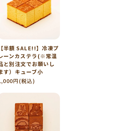
【半額 SALE!!】冷凍プ
レーンカステラ(※常温
品と別注文でお願いし
ます）キューブ小
1,000円(税込)