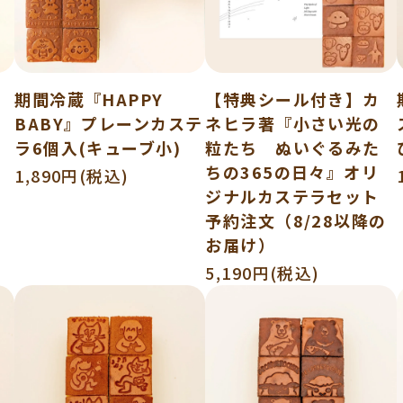
期間冷蔵『HAPPY
【特典シール付き】カ
BABY』プレーンカステ
ネヒラ著『小さい光の
ラ6個入(キューブ小)
粒たち ぬいぐるみた
ちの365の日々』オリ
1,890円(税込)
ジナルカステラセット
予約注文（8/28以降の
お届け）
5,190円(税込)