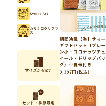
Sweet Art
カルネロクリスマ
ス
期間冷蔵【海】サマー
ギフトセット（プレー
ン小・ココナッツチュ
イール・ドリップバッ
グ）※夏帯付き
サイズ
から探す
3,387円(税込)
セット・季節限定