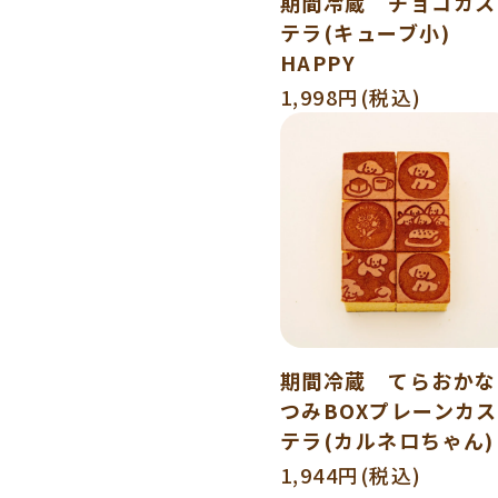
期間冷蔵 チョコカス
テラ(キューブ小)
HAPPY
1,998円(税込)
期間冷蔵 てらおかな
つみBOXプレーンカス
テラ(カルネロちゃん)
1,944円(税込)