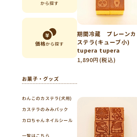
から探す
期間冷蔵 プレーンカ
ステラ(キューブ小)
価格
から探す
tupera tupera
1,890円(税込)
お菓子・グッズ
わんこのカステラ(犬用)
カステラのみみパック
カロちゃんネイルシール
一覧はこちら