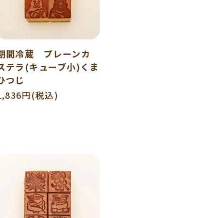
期間冷蔵 プレーンカ
ステラ(キューブ小)くま
ひつじ
1,836円(税込)