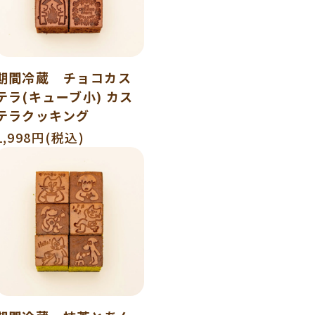
期間冷蔵 チョコカス
テラ(キューブ小) カス
テラクッキング
1,998円(税込)