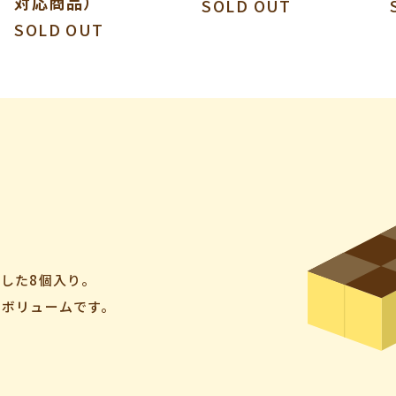
対応商品）
SOLD OUT
SOLD OUT
した8個入り。
のボリュームです。