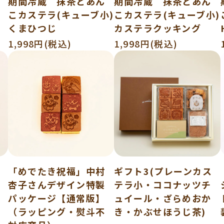
期間冷蔵 抹茶とあん
期間冷蔵 抹茶とあん
こカステラ(キューブ小)
こカステラ(キューブ小)
くまひつじ
カステラクッキング
1,998円(税込)
1,998円(税込)
「めでたき祝福」中村
ギフト3(プレーンカス
杏子さんデザイン特製
テラ小・ココナッツチ
パッケージ【通常版】
ュイール・ざらめおか
（ラッピング・熨斗不
き・かぶせほうじ茶)