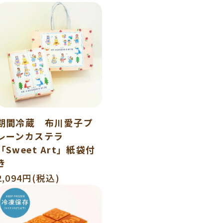
期間冷蔵 布川愛子プ
レーンカステラ
「Sweet Art」紙袋付
き
2,094円(税込)