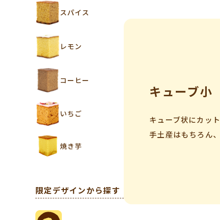
スパイス
レモン
コーヒー
キューブ小
いちご
キューブ状にカット
手土産はもちろん
焼き芋
限定デザインから探す