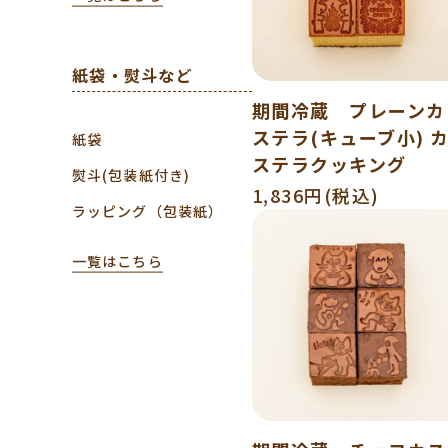
紙袋・熨斗など
期間冷蔵 プレーンカ
ステラ(キューブ小) 
紙袋
ステラクッキング
熨斗(包装紙付き)
1,836円(税込)
ラッピング（包装紙）
一覧はこちら