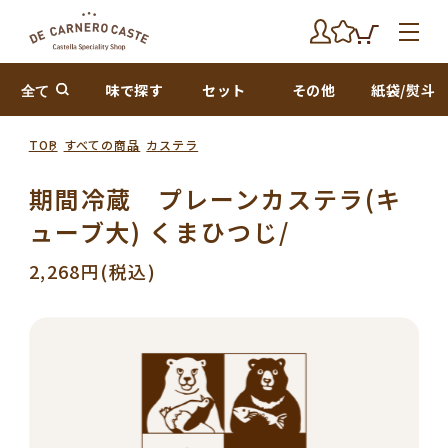
全て
味で探す
セット
その他
紙袋/熨斗
TOP
すべての商品
カステラ
期間冷蔵 プレーンカステラ(キ
ューブ大) くまひつじ/
2,268円(税込)