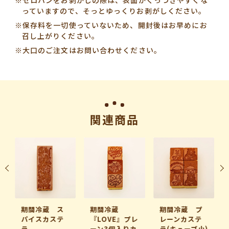
っていますので、そっとゆっくりお剥がしください。
※保存料を一切使っていないため、開封後はお早めにお
召し上がりください。
※大口のご注文はお問い合わせください。
関連商品
期間冷蔵 ス
期間冷蔵
期間冷蔵 プ
パイスカステ
『LOVE』プレ
レーンカステ
ラ
ーン3個入りカ
ラ(キューブ小)