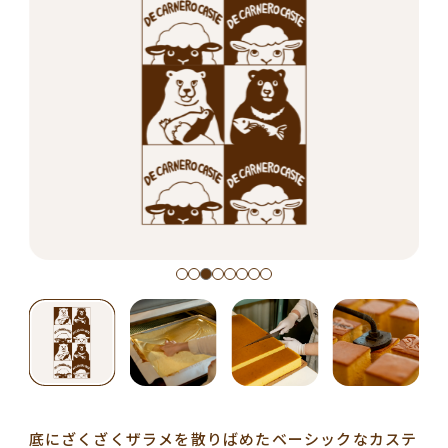
底にざくざくザラメを散りばめたベーシックなカステ