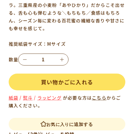
ラ。三重県産の小麦粉「あやひかり」だからこそ出せ
る、舌も心も弾むような＼もちもち／食感はもちろ
ん、シーズン毎に変わる百花蜜の繊細な香りや甘さに
も幸せを感じて。
推奨紙袋サイズ：Mサイズ
数量
買い物かごに入れる
紙袋
/
熨斗
/
ラッピング
が必要な方は
こちら
からご
購入ください。
に追加する
お気に入り