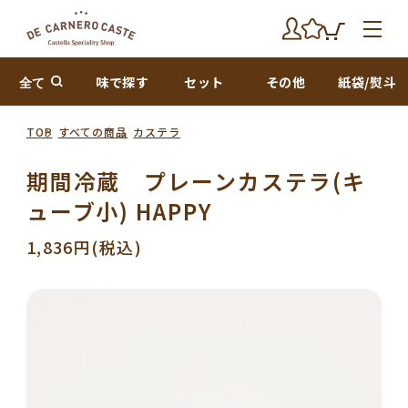
全て
味で探す
セット
その他
紙袋/熨斗
TOP
すべての商品
カステラ
期間冷蔵 プレーンカステラ(キ
ューブ小) HAPPY
1,836円(税込)