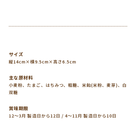
サイズ
縦14cm×横9.5cm×高さ6.5cm
主な原材料
小麦粉、たまご、はちみつ、粗糖、米飴(米粉、麦芽)、白
双糖
賞味期限
12〜3月 製造日から12日 / 4〜11月 製造日から10日