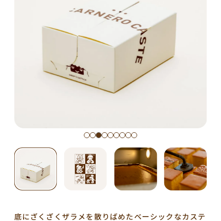
底にざくざくザラメを散りばめたベーシックなカステ