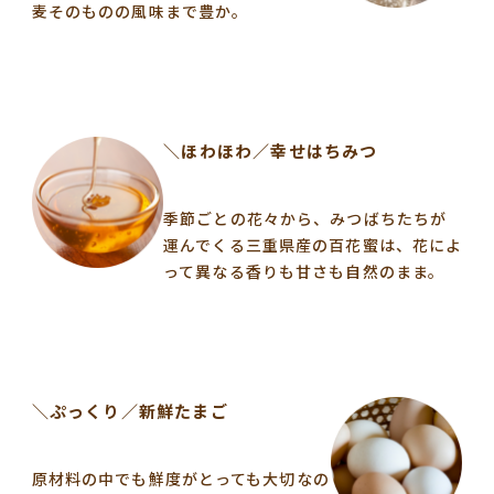
麦そのものの風味まで豊か。
＼ほわほわ／幸せはちみつ
季節ごとの花々から、みつばちたちが
運んでくる三重県産の百花蜜は、花によ
って異なる香りも甘さも自然のまま。
＼ぷっくり／新鮮たまご
原材料の中でも鮮度がとっても大切なの