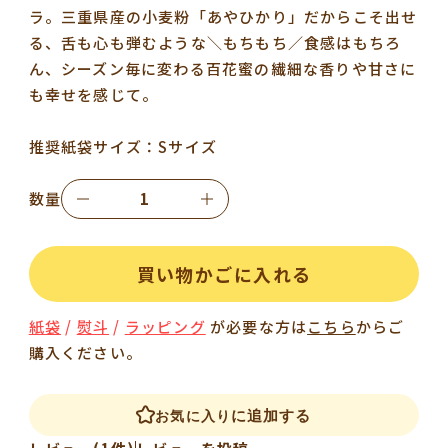
ラ。三重県産の小麦粉「あやひかり」だからこそ出せ
る、舌も心も弾むような＼もちもち／食感はもちろ
ん、シーズン毎に変わる百花蜜の繊細な香りや甘さに
も幸せを感じて。
推奨紙袋サイズ：Sサイズ
数量
買い物かごに入れる
紙袋
/
熨斗
/
ラッピング
が必要な方は
こちら
からご
購入ください。
に追加する
お気に入り