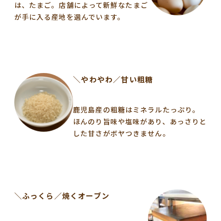
は、たまご。店舗によって新鮮なたまご
が手に入る産地を選んでいます。
＼やわやわ／甘い粗糖
鹿児島産の粗糖はミネラルたっぷり。
ほんのり旨味や塩味があり、あっさりと
した甘さがボヤつきません。
＼ふっくら／焼くオーブン