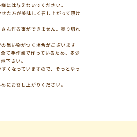
子様には与えないでください。
かせた方が美味しく召し上がって頂け
くさん作る事ができません。売り切れ
げの黒い物がつく場合がございます
。
全て手作業で作っているため、多少
了承下さい。
やすくなっていますので、そっとゆっ
早めにお召し上がりください。