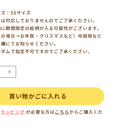
ズ：SSサイズ
斗は対応しておりませんのでご了承ください。
柄に期間限定の絵柄が入る可能性がございます。
月の場合→お年賀・クリスマスなど）弔辞用など
考欄にてお知らせください。
ンダムで指定不可ですのでご了承ください。
買い物かごに入れる
/
ラッピング
が必要な方は
こちら
からご購入くだ