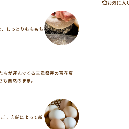
お気に入
は、しっとりもちもち
たちが運んでくる三重県産の百花蜜
さも自然のまま。
まご。店舗によって新