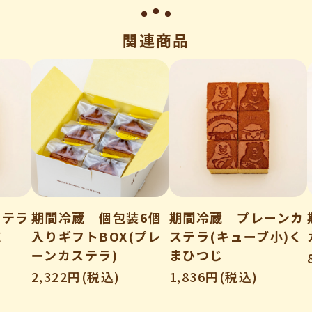
関連商品
ステラ
期間冷蔵 個包装6個
期間冷蔵 プレーンカ
応
入りギフトBOX(プレ
ステラ(キューブ小)く
ーンカステラ)
まひつじ
2,322円(税込)
1,836円(税込)