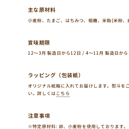
主な原材料
小麦粉、たまご、はちみつ、粗糖、米飴(米粉、
賞味期限
12〜3月 製造日から12日 / 4〜11月 製造日から
ラッピング（包装紙）
オリジナル紙箱に入れてお届けします。熨斗を
い。
詳しくは
こちら
注意事項
※特定原材料: 卵、小麦粉を使用しております。