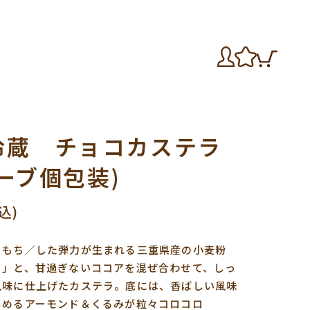
冷蔵 チョコカステラ
ーブ個包装)
込)
ちもち／した弾力が生まれる三重県産の小麦粉
り」と、甘過ぎないココアを混ぜ合わせて、しっ
風味に仕上げたカステラ。底には、香ばしい風味
しめるアーモンド＆くるみが粒々コロコロ