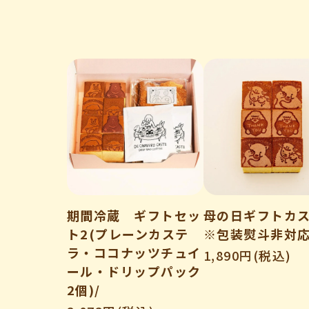
期間冷蔵 ギフトセッ
母の日ギフトカ
ト2(プレーンカステ
※包装熨斗非対
ラ・ココナッツチュイ
1,890円(税込)
ール・ドリップパック
2個)/