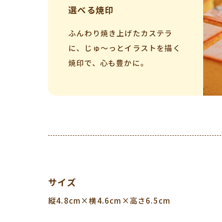
選べる焼印
ふんわり焼き上げたカステラ
に、じゅ～っとイラストを描く
焼印で、心も豊かに。
サイズ
縦4.8cm×横4.6cm×高さ6.5cm