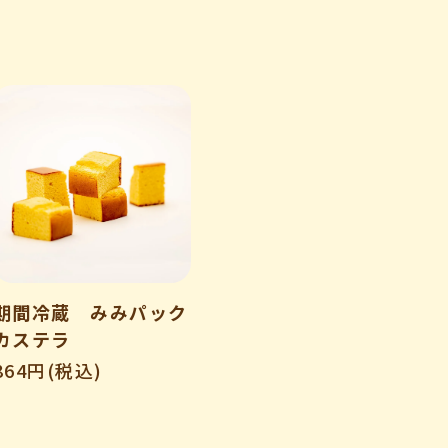
期間冷蔵 みみパック
カステラ
864円(税込)