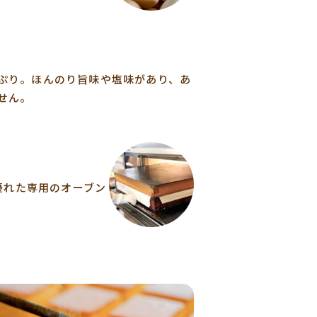
ぷり。ほんのり旨味や塩味があり、あ
せん。
優れた専用のオーブン