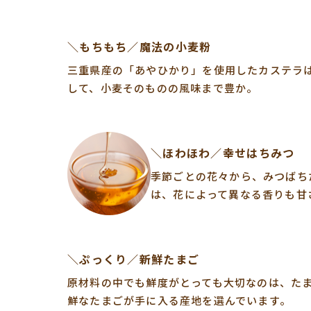
＼もちもち／魔法の小麦粉
三重県産の「あやひかり」を使用したカステラ
して、小麦そのものの風味まで豊か。
＼ほわほわ／幸せはちみつ
季節ごとの花々から、みつばち
は、花によって異なる香りも甘
＼ぷっくり／新鮮たまご
原材料の中でも鮮度がとっても大切なのは、た
鮮なたまごが手に入る産地を選んでいます。