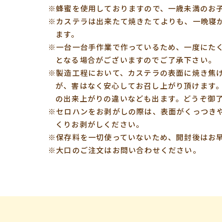
※蜂蜜を使用しておりますので、一歳未満のお
※カステラは出来たて焼きたてよりも、一晩寝
ます。
※一台一台手作業で作っているため、一度にた
となる場合がございますのでご了承下さい。
※製造工程において、カステラの表面に焼き焦
が、害はなく安心してお召し上がり頂けます
の出来上がりの違いなども出ます。どうぞ御
※セロハンをお剥がしの際は、表面がくっつき
くりお剥がしください。
※保存料を一切使っていないため、開封後はお
※大口のご注文はお問い合わせください。