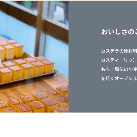
おいしさの
カステラの原材
カスティーリャ
もち／魔法の小
を焼くオーブン