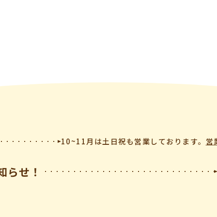
10~11月は土日祝も営業しております。
営
知らせ！