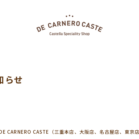
知らせ
E CARNERO CASTE（三重本店、大阪店、名古屋店、東京