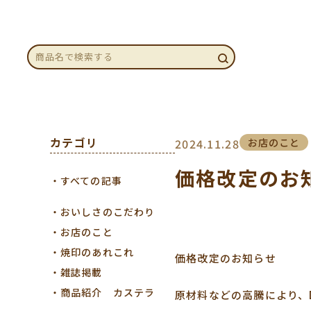
カテゴリ
2024.11.28
お店のこと
価格改定のお
すべての記事
おいしさのこだわり
お店のこと
焼印のあれこれ
価格改定のお知らせ
雑誌掲載
商品紹介 カステラ
原材料などの高騰により、D