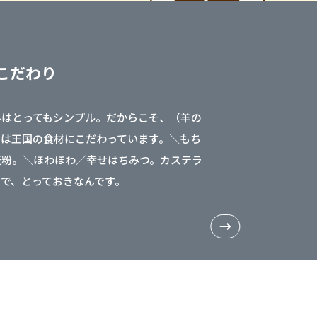
こだわり
料はとってもシンプル。だからこそ、（羊の
）は王国の食材にこだわっています。＼もち
麦粉。＼ほわほわ／幸せはちみつ。カステラ
まで、とっておきなんです。