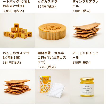
ートバッグ(うちわ
ックカステラ
ザインクリアファ
のおまけ付き)
イル
864円(税込)
3,850円(税込)
440円(税込)
わんこのカステラ
期間冷蔵 カルネ
アーモンドチュイ
(犬用)(1袋)
ロFluffy(台湾カス
ール
テラ)
594円(税込)
675円(税込)
972円(税込)