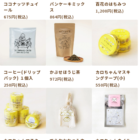
ココナッツチュイ
パンケーキミック
百花のはちみつ
ール
ス
1,200円(税込)
675円(税込)
864円(税込)
コーヒー(ドリップ
かぶせほうじ茶
カロちゃんマスキ
パック) １個入
ングテープ(小)
972円(税込)
250円(税込)
550円(税込)