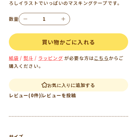
ろしイラストでいっぱいのマスキングテープです。
数量
買い物かごに入れる
紙袋
/
熨斗
/
ラッピング
が必要な方は
こちら
からご
購入ください。
に追加する
お気に入り
レビュー(0件)
レビューを投稿
サイズ