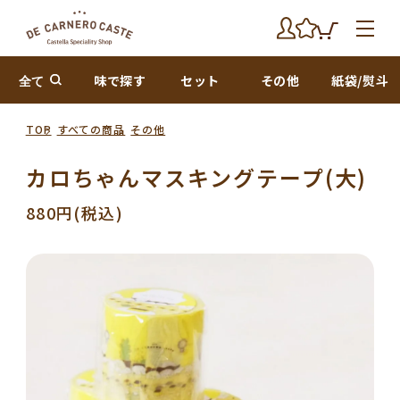
全て
味で探す
セット
その他
紙袋/熨斗
TOP
すべての商品
その他
カロちゃんマスキングテープ(大)
880円(税込)